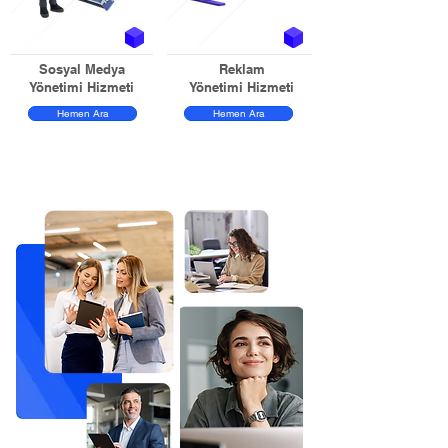
Sosyal Medya
Reklam
Yönetimi Hizmeti
Yönetimi Hizmeti
Hemen Ara
Hemen Ara