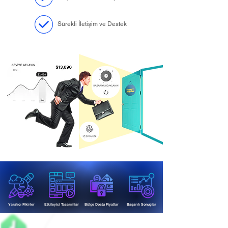
Sürekli İletişim ve Destek
Yaratıcı Fikirler
Etkileyici Tasarımlar
Bütçe Dostu Fiyatlar
Başarılı Sonuçlar