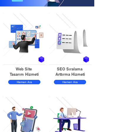
Web Site
SEO Sıralama
Tasarım Hizmeti
Arttırma Hizmeti
Hemen Ara
Hemen Ara