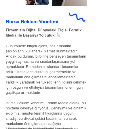
Bursa Reklam Yönetimi
Firmanızın Dijital Dünyadaki Elçisi Formix
Media ile Başarıya Yolculuk! 🚀
Günümüzde birçok ajans, hazır tasarım
şablonlarını kullanarak hizmet sunmaktadır.
Ancak bu durum, birbirine benzeyen tasarımların
yaygınlaşmasına ve sıradanlaşmasına yol
açmaktadır. Bu nedenle, standart tasarımlar
artık tüketicilerin dikkatini çekmemekte ve
markaların öne çıkmasını engellemektedir.
Farklılık yaratmak ve tüketicilerin ilgisini çekmek
için özgün ve etkileyici tasarımların önemi gün
geçtikçe artmaktadır.
Bursa Reklam Yönetimi Formix Media olarak, bu
noktada devreye giriyoruz. Deneyimli ve dinamik
ekibimiz, müşterilerin ihtiyaçlarına uygun,
sıradışı ve dikkat çekici tasarımlar sunarak
markaların öne çıkmasını sağlıyor.
Müşterilerimizin beklentilerini karşılamak ve