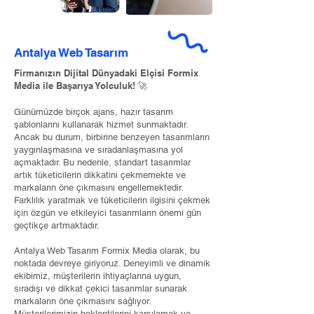
Antalya Web Tasarım
Firmanızın Dijital Dünyadaki Elçisi Formix
Media ile Başarıya Yolculuk! 🚀
Günümüzde birçok ajans, hazır tasarım
şablonlarını kullanarak hizmet sunmaktadır.
Ancak bu durum, birbirine benzeyen tasarımların
yaygınlaşmasına ve sıradanlaşmasına yol
açmaktadır. Bu nedenle, standart tasarımlar
artık tüketicilerin dikkatini çekmemekte ve
markaların öne çıkmasını engellemektedir.
Farklılık yaratmak ve tüketicilerin ilgisini çekmek
için özgün ve etkileyici tasarımların önemi gün
geçtikçe artmaktadır.
Antalya Web Tasarım Formix Media olarak, bu
noktada devreye giriyoruz. Deneyimli ve dinamik
ekibimiz, müşterilerin ihtiyaçlarına uygun,
sıradışı ve dikkat çekici tasarımlar sunarak
markaların öne çıkmasını sağlıyor.
Müşterilerimizin beklentilerini karşılamak ve