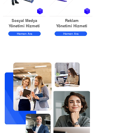
Sosyal Medya
Reklam
Yönetimi Hizmeti
Yönetimi Hizmeti
Hemen Ara
Hemen Ara