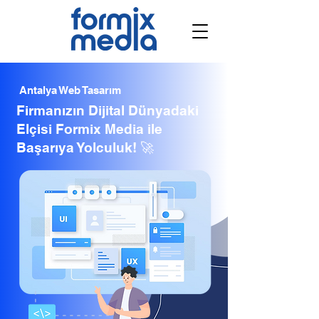
Antalya Web Tasarım
Firmanızın Dijital Dünyadaki
Elçisi Formix Media ile
Başarıya Yolculuk! 🚀