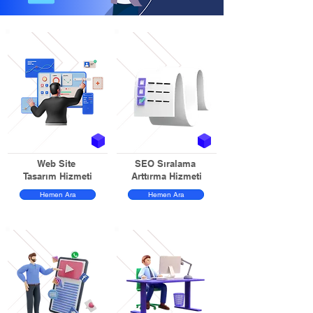
Web Site
SEO Sıralama
Tasarım Hizmeti
Arttırma Hizmeti
Hemen Ara
Hemen Ara