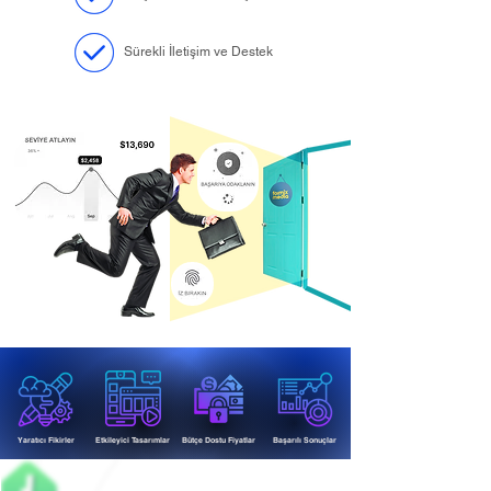
Sürekli İletişim ve Destek
Yaratıcı Fikirler
Etkileyici Tasarımlar
Bütçe Dostu Fiyatlar
Başarılı Sonuçlar